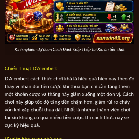
Kinh nghiệm dự đoán Cách Đánh Gấp Thếp Tài Xỉu ăn tiền thật
Chiến Thuật D’Alembert
D’Alembert cách thức chơi khá là hiệu quả hiện nay theo đó
thay vì nhân đôi tiền cược khi thua bạn chỉ cần tăng thêm
một khoản cược và thắng hãy giảm xuống một đơn vị. Cách
chơi này giúp tốc độ tăng tiền chậm hơn, giảm rủi ro cháy
vốn khi gặp chuỗi thua dài. Nhất là những thành viên chơi
tài xỉu không có quá nhiều tiền cược thì cách thức này sẽ
cực kỳ hiệu quả.