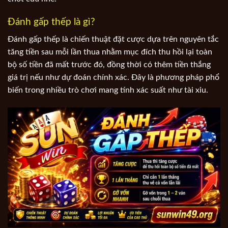
Đánh gấp thếp là gì?
Đánh gấp thếp là chiến thuật đặt cược dựa trên nguyên tắc
tăng tiền sau mỗi lần thua nhằm mục đích thu hồi lại toàn
bộ số tiền đã mất trước đó, đồng thời có thêm tiền thắng
giá trị nếu như dự đoán chính xác. Đây là phương pháp phổ
biến trong nhiều trò chơi mang tính xác suất như tài xỉu.