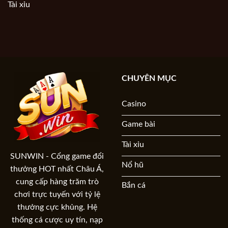
Tài xỉu
CHUYÊN MỤC
Casino
Game bài
Tài xỉu
SUNWIN - Cổng game đổi
Nổ hũ
thưởng HOT nhất Châu Á,
cung cấp hàng trăm trò
Bắn cá
chơi trực tuyến với tỷ lệ
thưởng cực khủng. Hệ
thống cá cược uy tín, nạp