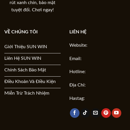
rút xanh chín, bảo mật
tuyệt đối. Chơi ngay!
VỀ CHÚNG TÔI
LIÊN HỆ
Website:
Giới Thiệu SUN WIN
Liên Hệ SUN WIN
Email:
Chính Sách Bảo Mật
Hotline:
Điều Khoản Và Điều Kiện
Địa Chỉ:
Miễn Trừ Trách Nhiệm
Hastag: